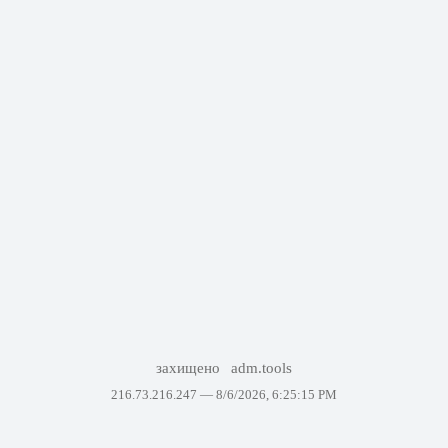
захищено
adm.tools
216.73.216.247 —
8/6/2026, 6:25:15 PM