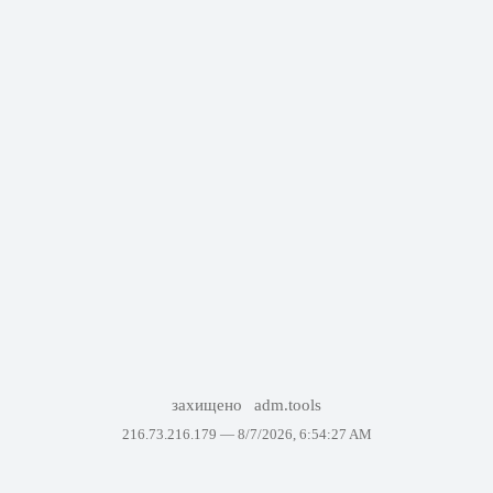
захищено
adm.tools
216.73.216.179 —
8/7/2026, 6:54:27 AM