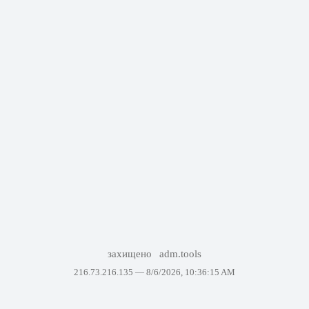
захищено
adm.tools
216.73.216.135 —
8/6/2026, 10:36:15 AM